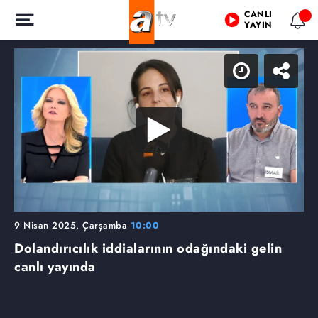
CANLI
YAYIN
9 Nisan 2025, Çarşamba
10:00
Dolandırıcılık iddialarının odağındaki gelin
canlı yayında