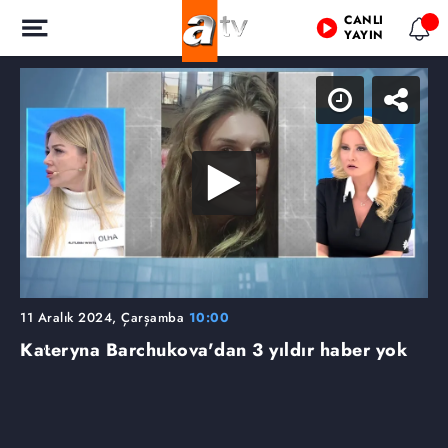
CANLI
YAYIN
11 Aralık 2024, Çarşamba
10:00
Kateryna Barchukova'dan 3 yıldır haber yok