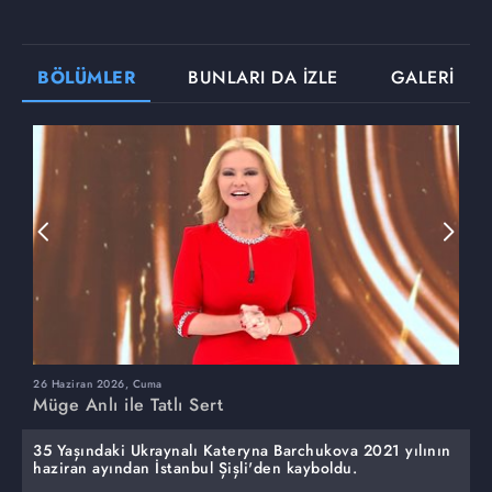
BÖLÜMLER
BUNLARI DA İZLE
GALERİ
26 Haziran 2026, Cuma
2
Müge Anlı ile Tatlı Sert
M
35 Yaşındaki Ukraynalı Kateryna Barchukova 2021 yılının
haziran ayından İstanbul Şişli'den kayboldu.