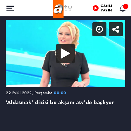
CANLI
YAYIN
22 Eylül 2022, Perşembe
00:00
'Aldatmak' dizisi bu akşam atv'de başlıyor