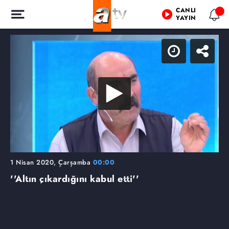
CANLI
YAYIN
1 Nisan 2020, Çarşamba
00:00
''Altın çıkardığını kabul etti''