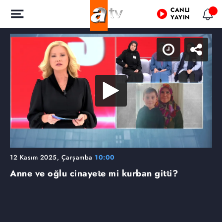
CANLI
YAYIN
12 Kasım 2025, Çarşamba
10:00
Anne ve oğlu cinayete mi kurban gitti?