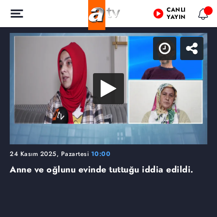
CANLI
YAYIN
24 Kasım 2025, Pazartesi
10:00
Anne ve oğlunu evinde tuttuğu iddia edildi.