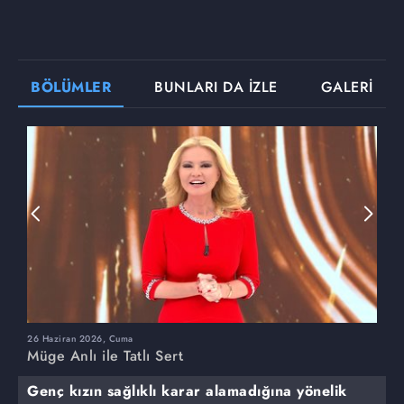
BÖLÜMLER
BUNLARI DA İZLE
GALERİ
26 Haziran 2026, Cuma
2
Müge Anlı ile Tatlı Sert
M
Genç kızın sağlıklı karar alamadığına yönelik