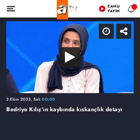
CANLI
YAYIN
3 Ekim 2023, Salı
00:00
Bedriye Kılıç'ın kaybında kıskançlık detayı