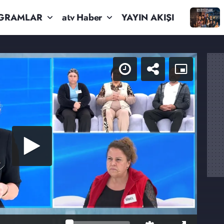
GRAMLAR
atv Haber
YAYIN AKIŞI