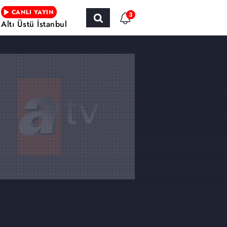
CANLI YAYIN
3
Altı Üstü İstanbul