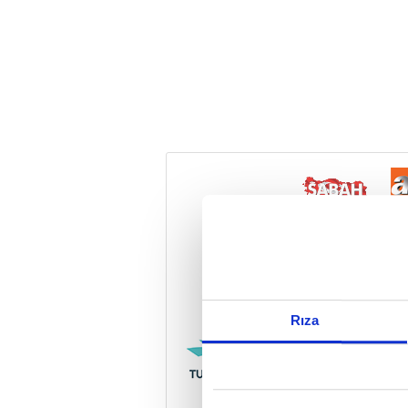
Reddet
Rıza