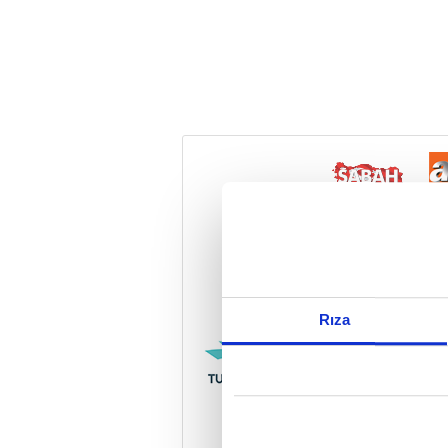
Reddet
Rıza