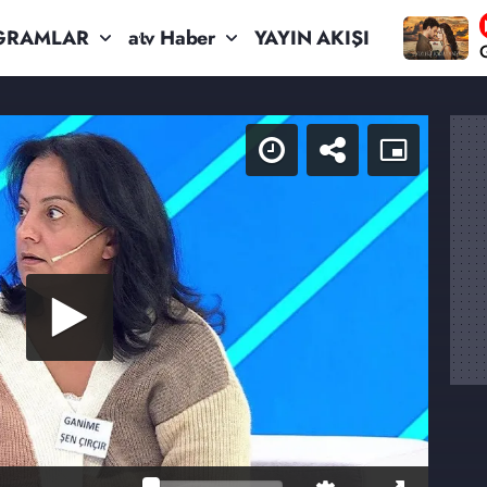
GRAMLAR
atv Haber
YAYIN AKIŞI