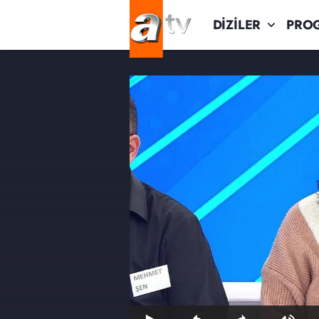
DİZİLER
PRO