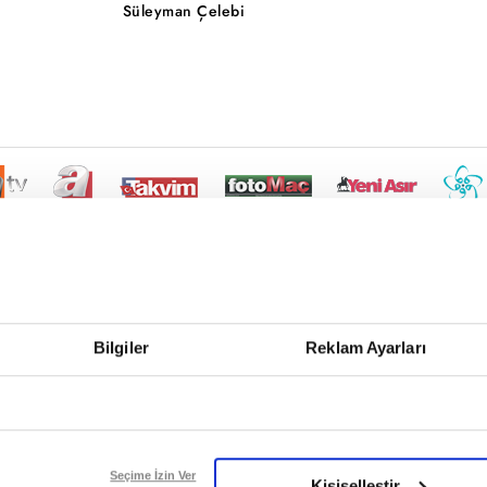
Süleyman Çelebi
Bilgiler
Reklam Ayarları
Seçime İzin Ver
Kişiselleştir