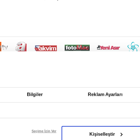
Bilgiler
Reklam Ayarları
Seçime İzin Ver
Kişiselleştir