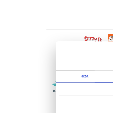
Reddet
Rıza