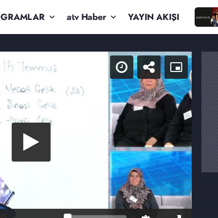
OGRAMLAR
atv Haber
YAYIN AKIŞI