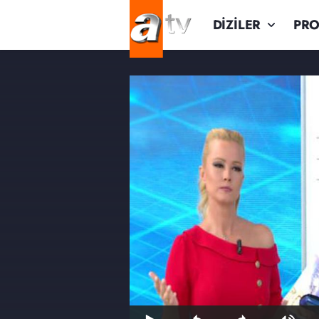
DİZİLER
PR