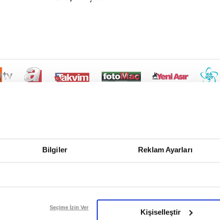
Bilgiler
Reklam Ayarları
Seçime İzin Ver
Kişiselleştir