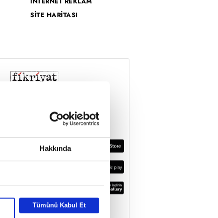
İNTERNET REKLAM
SİTE HARİTASI
Hakkında
Tümünü Kabul Et