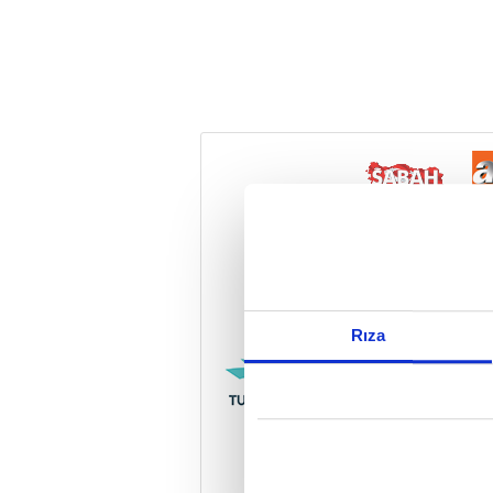
Reddet
Rıza