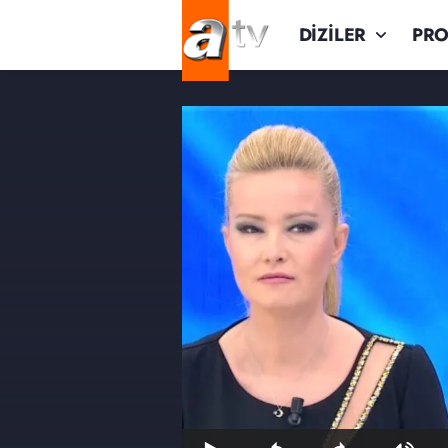
DİZİLER
PR