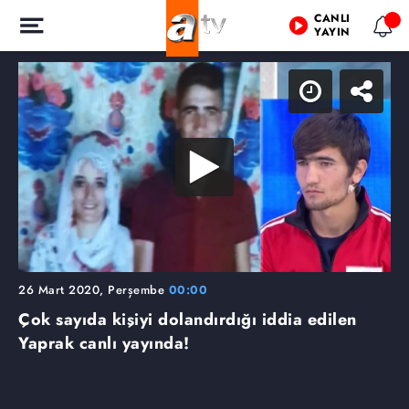
CANLI
YAYIN
26 Mart 2020, Perşembe
00:00
Çok sayıda kişiyi dolandırdığı iddia edilen
Yaprak canlı yayında!