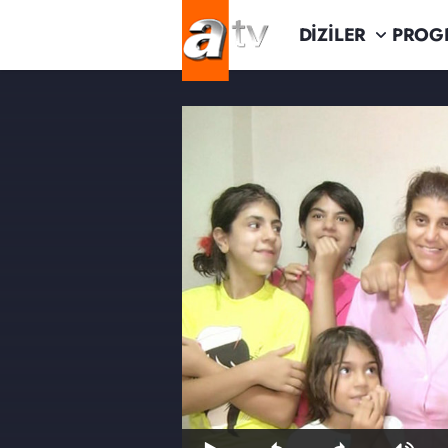
DİZİLER
PROG