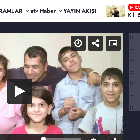
CA
RAMLAR
atv Haber
YAYIN AKIŞI
Kill 