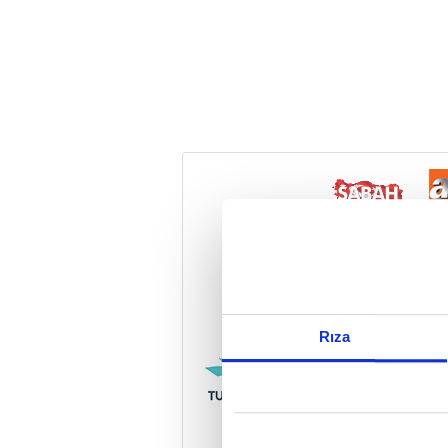
Reddet
Rıza