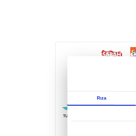
Reddet
Rıza