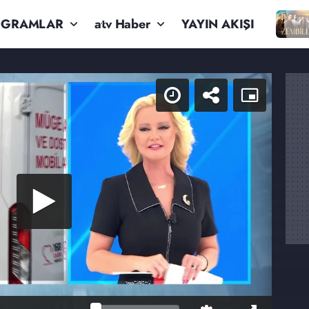
OGRAMLAR
atv Haber
YAYIN AKIŞI