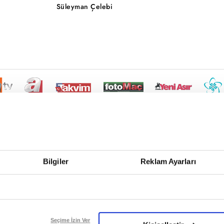
Süleyman Çelebi
Bilgiler
Reklam Ayarları
Seçime İzin Ver