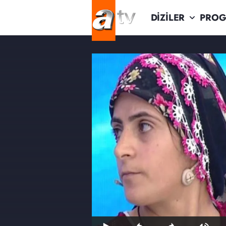
DİZİLER
PROG