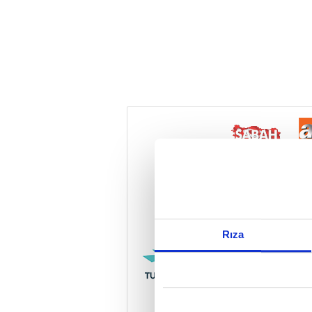
Reddet
Rıza