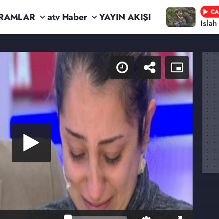
CA
RAMLAR
atv Haber
YAYIN AKIŞI
Isla