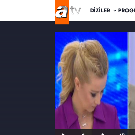
DİZİLER
PROG