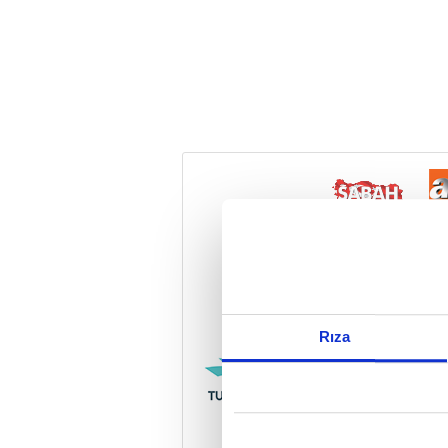
Reddet
Rıza