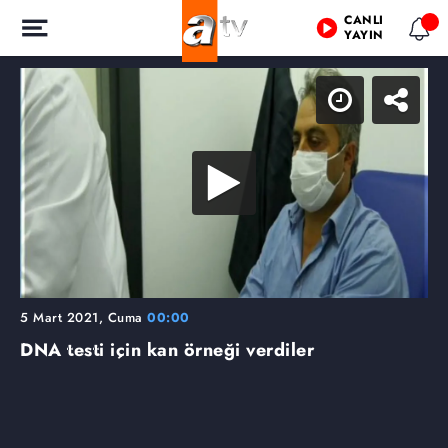
CANLI
YAYIN
5 Mart 2021, Cuma
00:00
DNA testi için kan örneği verdiler