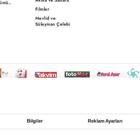
ümü..
Filmler
Mevlid ve
Süleyman Çelebi
Bilgiler
Reklam Ayarları