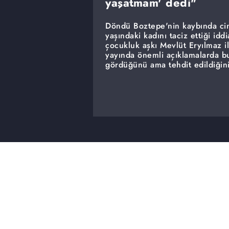
yaşatmam' dedi"
Döndü Boztepe'nin kaybında ci
yaşındaki kadını taciz ettiği i
çocukluk aşkı Mevlüt Eryılmaz il
yayında önemli açıklamalarda bu
gördüğünü ama tehdit edildiğini