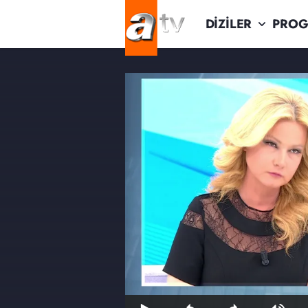
DİZİLER
PROG