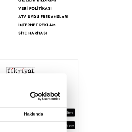
GİZLİLİK BİLDİRİMİ
VERİ POLİTİKASI
ATV UYDU FREKANSLARI
İNTERNET REKLAM
SİTE HARİTASI
Hakkında