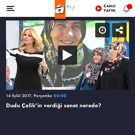
CANLI
YAYIN
14 Eylül 2017, Perşembe
00:00
Dudu Çelik'in verdiği senet nerede?