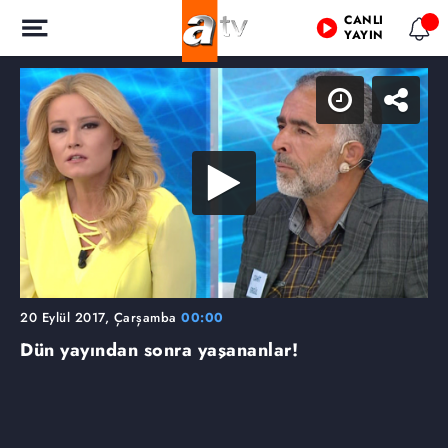
CANLI
YAYIN
20 Eylül 2017, Çarşamba
00:00
Dün yayından sonra yaşananlar!