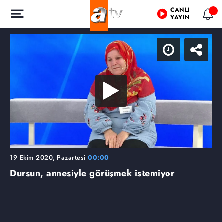
CANLI
YAYIN
19 Ekim 2020, Pazartesi
00:00
Dursun, annesiyle görüşmek istemiyor