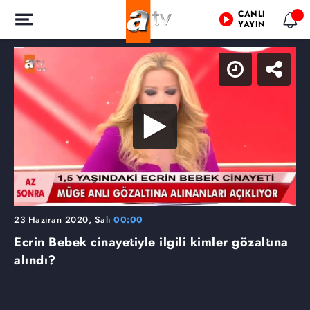
CANLI
YAYIN
23 Haziran 2020, Salı
00:00
Ecrin Bebek cinayetiyle ilgili kimler gözaltına
alındı?