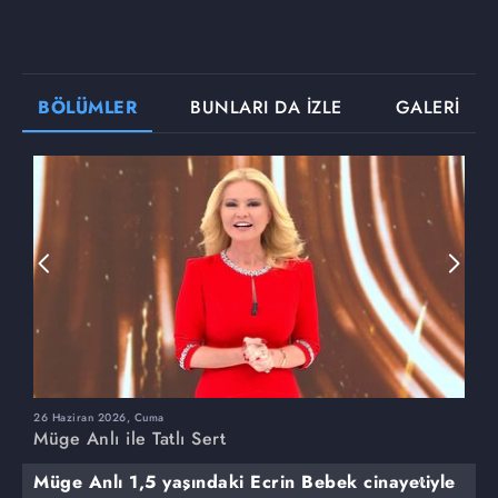
BÖLÜMLER
BUNLARI DA İZLE
GALERİ
26 Haziran 2026, Cuma
2
Müge Anlı ile Tatlı Sert
M
Müge Anlı 1,5 yaşındaki Ecrin Bebek cinayetiyle