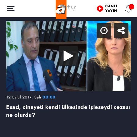
CANLI
YAYIN
12 Eylül 2017, Salı
00:00
Esad, cinayeti kendi ülkesinde işleseydi cezası
ne olurdu?