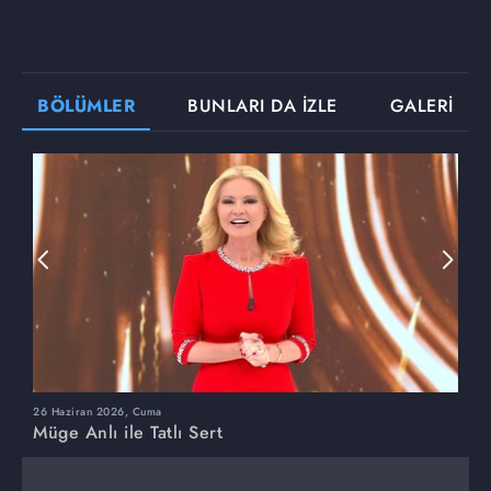
BÖLÜMLER
BUNLARI DA İZLE
GALERİ
26 Haziran 2026, Cuma
2
Müge Anlı ile Tatlı Sert
M