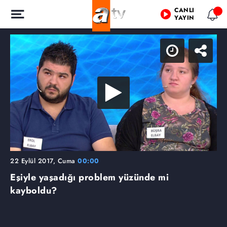
CANLI
YAYIN
22 Eylül 2017, Cuma
00:00
Eşiyle yaşadığı problem yüzünde mi
kayboldu?