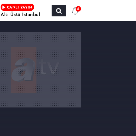
CANLI YAYIN
5
Altı Üstü İstanbul