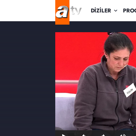
DİZİLER
PRO