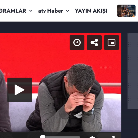
GRAMLAR
atv Haber
YAYIN AKIŞI