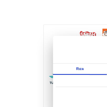
Reddet
Rıza