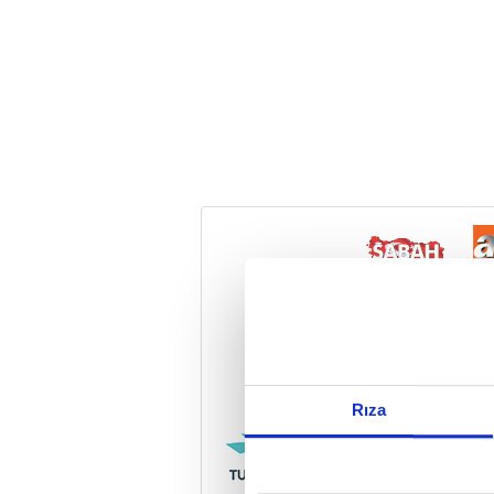
Reddet
Rıza