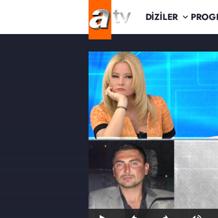
DİZİLER
PROG