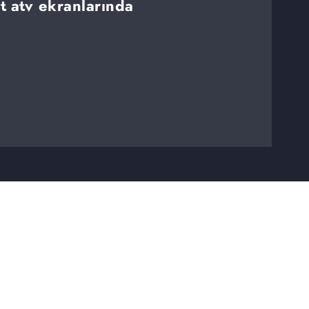
rt atv ekranlarında