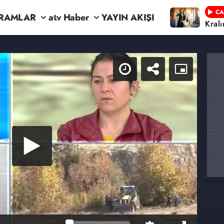
CA
RAMLAR
atv Haber
YAYIN AKIŞI
Kral