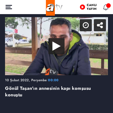
CANLI
YAYIN
10 Şubat 2022, Perşembe
00:00
Gönül Taşan'ın annesinin kapı komşusu
konuştu