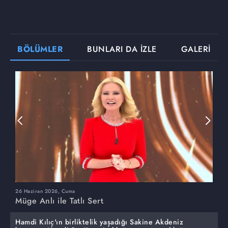
BÖLÜMLER
BUNLARI DA İZLE
GALERİ
26 Haziran 2026, Cuma
2
Müge Anlı ile Tatlı Sert
M
Hamdi Kılıç'ın birliktelik yaşadığı Sakine Akdeniz