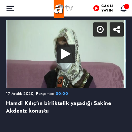
CANLI
YAYIN
17 Aralık 2020, Perşembe
00:00
Hamdi Kılıç'ın birliktelik yaşadığı Sakine
Akdeniz konuştu