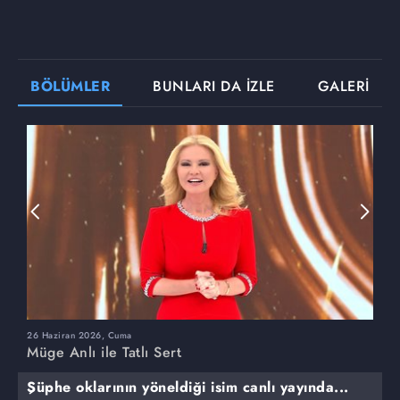
BÖLÜMLER
BUNLARI DA İZLE
GALERİ
26 Haziran 2026, Cuma
2
Müge Anlı ile Tatlı Sert
M
Şüphe oklarının yöneldiği isim canlı yayında...