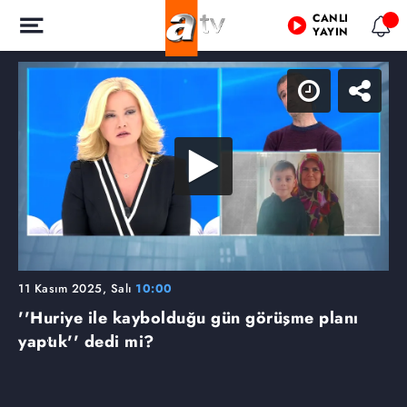
CANLI
YAYIN
11 Kasım 2025, Salı
10:00
''Huriye ile kaybolduğu gün görüşme planı
yaptık'' dedi mi?