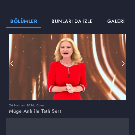
BÖLÜMLER
BUNLARI DA İZLE
GALERİ
26 Haziran 2026, Cuma
2
Müge Anlı ile Tatlı Sert
M