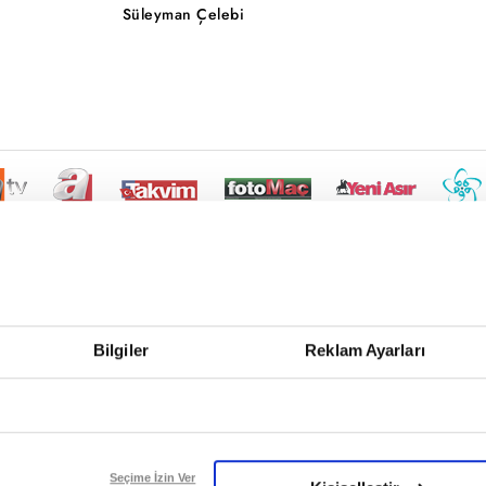
Süleyman Çelebi
Bilgiler
Reklam Ayarları
Seçime İzin Ver