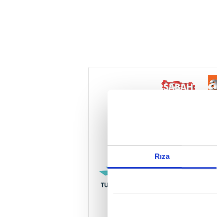
Reddet
Rıza