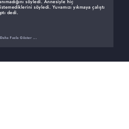
tanımadığını söyledi. Annesiyle hiç
stemediklerini söyledi. Yuvamızı yıkmaya çalıştı
ptı dedi.
Daha Fazla Göster ...