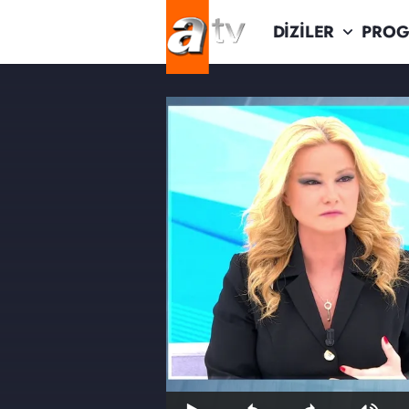
DİZİLER
PROG