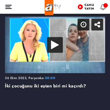
CANLI
YAYIN
26 Ekim 2023, Perşembe
00:00
İki çocuğunu iki eşten biri mi kaçırdı?