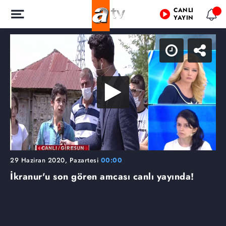
CANLI
YAYIN
29 Haziran 2020, Pazartesi
00:00
İkranur'u son gören amcası canlı yayında!