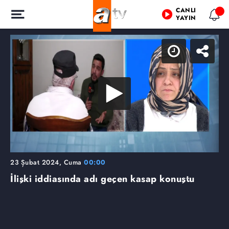
CANLI
YAYIN
23 Şubat 2024, Cuma
00:00
İlişki iddiasında adı geçen kasap konuştu