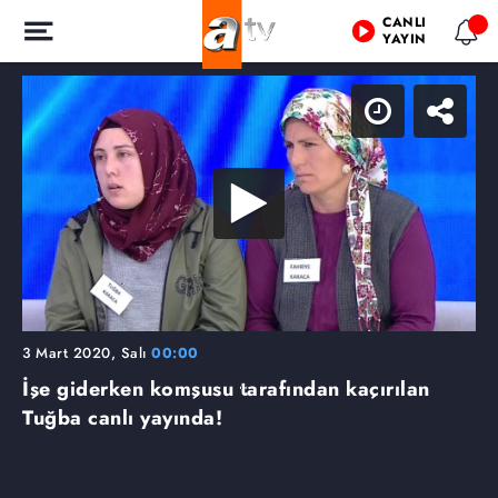
CANLI
YAYIN
3 Mart 2020, Salı
00:00
İşe giderken komşusu tarafından kaçırılan
Tuğba canlı yayında!