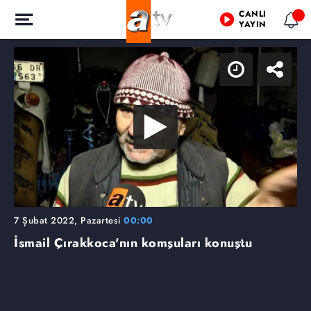
CANLI
YAYIN
7 Şubat 2022, Pazartesi
00:00
İsmail Çırakkoca'nın komşuları konuştu