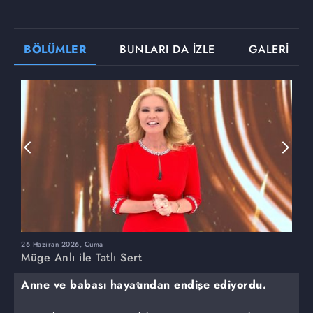
BÖLÜMLER
BUNLARI DA İZLE
GALERİ
26 Haziran 2026, Cuma
2
Müge Anlı ile Tatlı Sert
M
Anne ve babası hayatından endişe ediyordu.