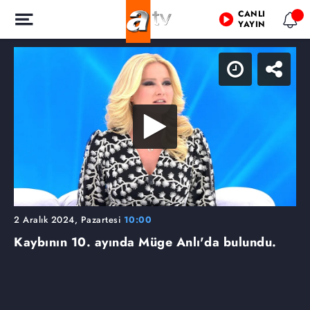
CANLI
YAYIN
2 Aralık 2024, Pazartesi
10:00
Kaybının 10. ayında Müge Anlı'da bulundu.