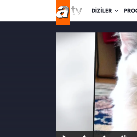
DİZİLER
PRO