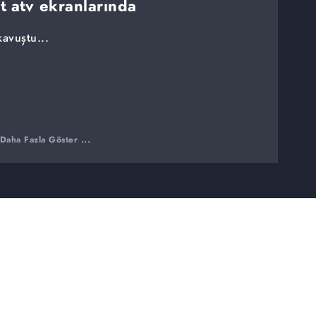
rt atv ekranlarında
avuştu...
Daha Fazla Göster ...