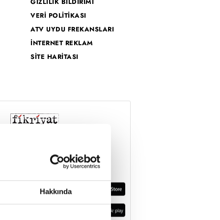
GİZLİLİK BİLDİRİMİ
VERİ POLİTİKASI
ATV UYDU FREKANSLARI
İNTERNET REKLAM
SİTE HARİTASI
Hakkında