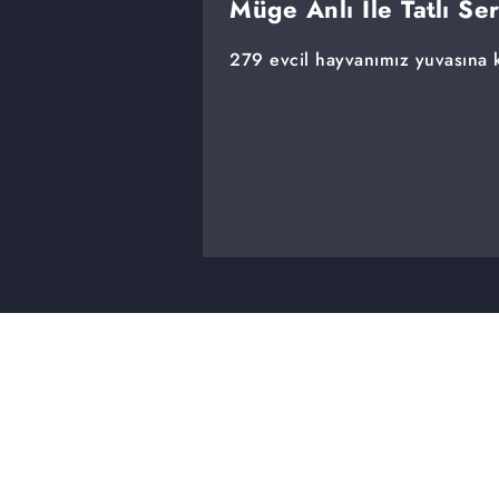
Müge Anlı İle Tatlı Se
279 evcil hayvanımız yuvasına k