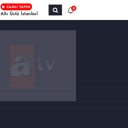
CANLI YAYIN
5
Altı Üstü İstanbul