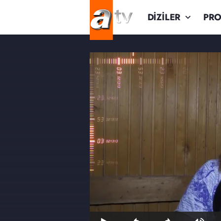
DİZİLER
PR