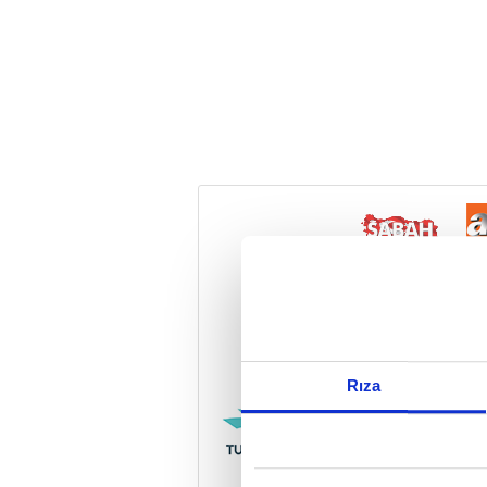
Reddet
Rıza