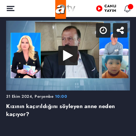
CANLI
YAYIN
31 Ekim 2024, Perşembe
10:00
Kızının kaçırıldığını söyleyen anne neden
kaçıyor?