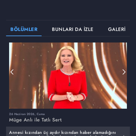
BÖLÜMLER
BUNLARI DA İZLE
GALERİ
26 Haziran 2026, Cuma
2
Müge Anlı ile Tatlı Sert
M
Annesi kızından üç aydır kızından haber alamadığını