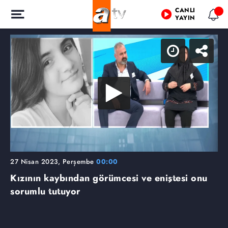
CANLI
YAYIN
27 Nisan 2023, Perşembe
00:00
Kızının kaybından görümcesi ve eniştesi onu
sorumlu tutuyor