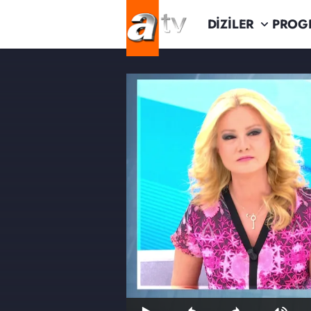
DİZİLER
PROG