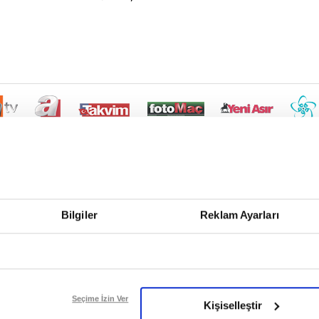
Bilgiler
Reklam Ayarları
Seçime İzin Ver
Kişiselleştir