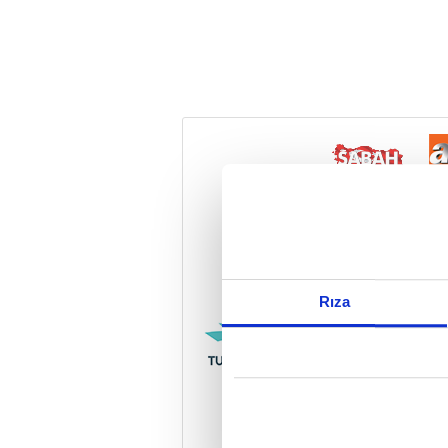
Reddet
Rıza