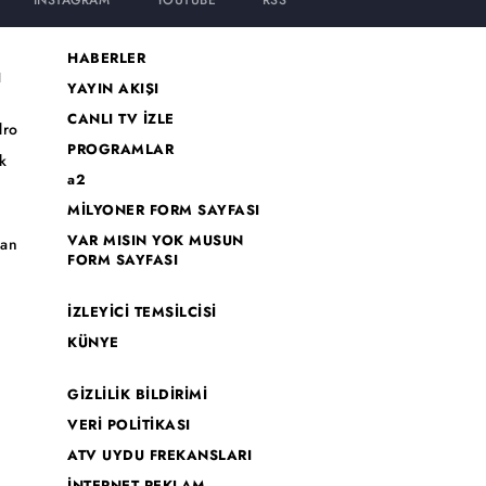
INSTAGRAM
YOUTUBE
RSS
HABERLER
I
YAYIN AKIŞI
CANLI TV İZLE
dro
PROGRAMLAR
k
a2
MİLYONER FORM SAYFASI
o
VAR MISIN YOK MUSUN
han
FORM SAYFASI
İZLEYİCİ TEMSİLCİSİ
KÜNYE
GİZLİLİK BİLDİRİMİ
VERİ POLİTİKASI
ATV UYDU FREKANSLARI
İNTERNET REKLAM