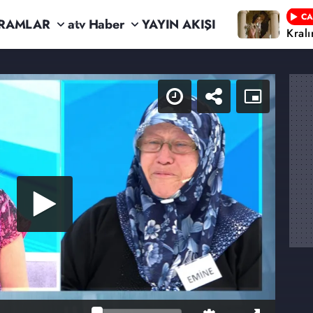
CA
RAMLAR
atv Haber
YAYIN AKIŞI
Kral