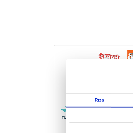
Reddet
Rıza