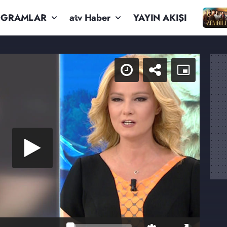
OGRAMLAR
atv Haber
YAYIN AKIŞI