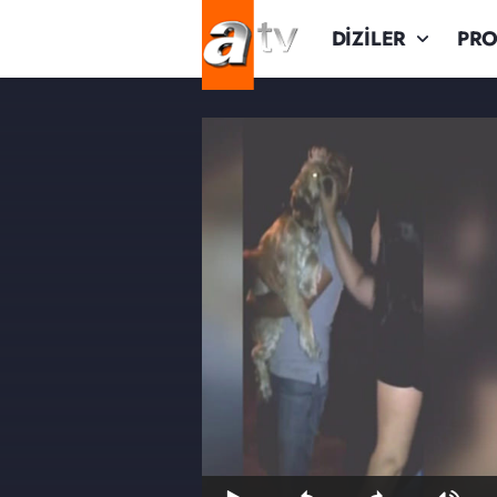
DİZİLER
PR