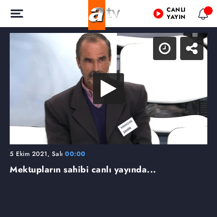
CANLI
YAYIN
5 Ekim 2021, Salı
00:00
Mektupların sahibi canlı yayında...