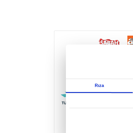
Reddet
Rıza