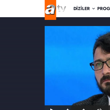
DİZİLER
PROG