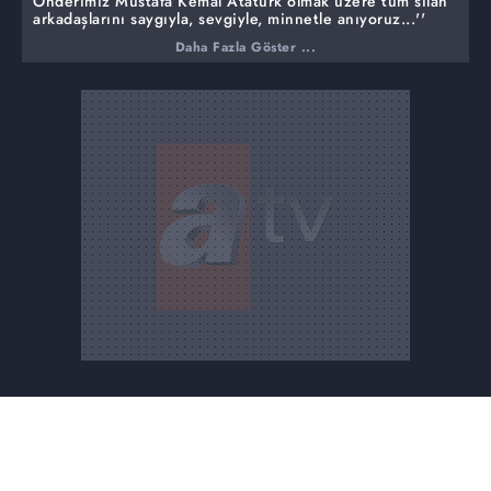
Önderimiz Mustafa Kemal Atatürk olmak üzere tüm silah
arkadaşlarını saygıyla, sevgiyle, minnetle anıyoruz...''
Daha Fazla Göster ...