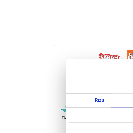
Reddet
Rıza