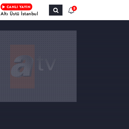
CANLI YAYIN
5
Altı Üstü İstanbul