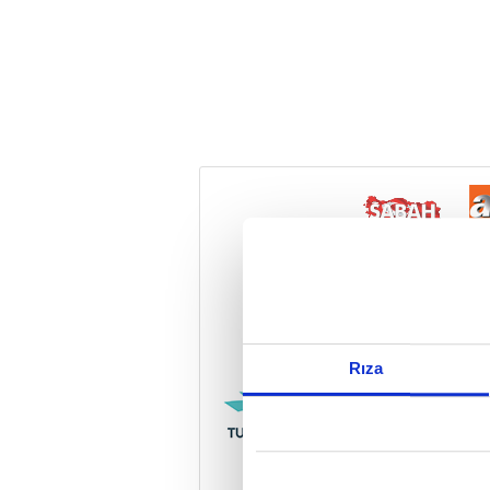
Reddet
Rıza