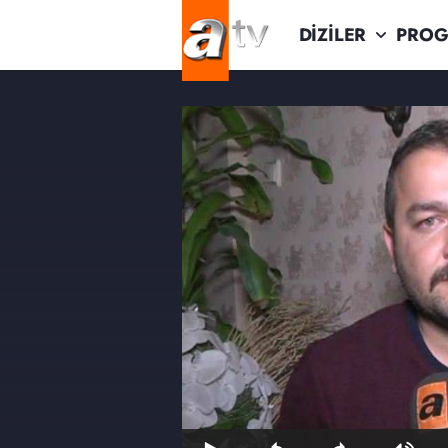
DİZİLER
PROG