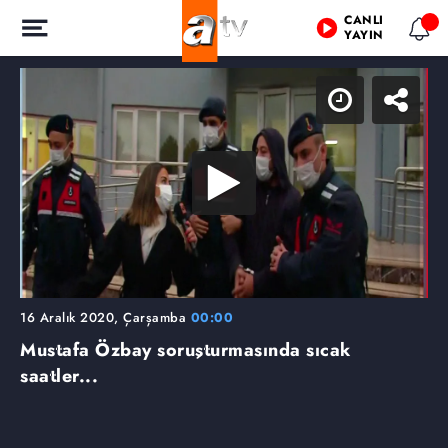
CANLI
YAYIN
16 Aralık 2020, Çarşamba
00:00
Mustafa Özbay soruşturmasında sıcak
saatler...